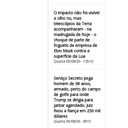
O impacto não foi visível
a olho nu, mas
telescópios da Terra
acompanharam - na
madrugada de hoje - o
choque de parte de
foguete da empresa de
Elon Musk contra a
superfície da Lua
Quarta 05/08/26 - 12h10
Serviço Secreto pega
homem de 38 anos,
armado, perto do campo
de golfe para onde
Trump se dirigia para
jantar agendado. Juiz
fixou a fiança em 250 mil
dólares
Quarta 05/08/26 - 8h15