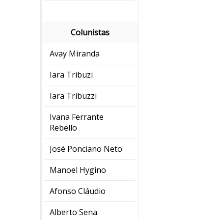
Colunistas
Avay Miranda
Iara Tribuzi
Iara Tribuzzi
Ivana Ferrante
Rebello
José Ponciano Neto
Manoel Hygino
Afonso Cláudio
Alberto Sena