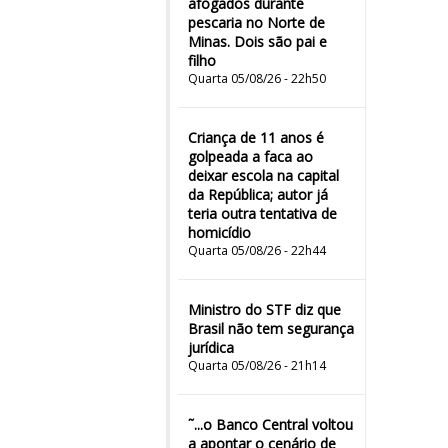
afogados durante
pescaria no Norte de
Minas. Dois são pai e
filho
Quarta 05/08/26 - 22h50
Criança de 11 anos é
golpeada a faca ao
deixar escola na capital
da República; autor já
teria outra tentativa de
homicídio
Quarta 05/08/26 - 22h44
Ministro do STF diz que
Brasil não tem segurança
jurídica
Quarta 05/08/26 - 21h14
˜...o Banco Central voltou
a apontar o cenário de