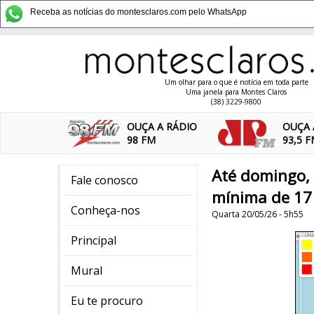
Receba as notícias do montesclaros.com pelo WhatsApp
Um olhar para o que é notícia em toda parte
Uma janela para Montes Claros
(38) 3229-9800
OUÇA A RÁDIO
OUÇA 
98 FM
93,5 
Até domingo, 
Fale conosco
mínima de 17
Conheça-nos
Quarta 20/05/26 - 5h55
Principal
Mural
Eu te procuro