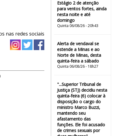
Estágio 2 de atenção
para ventos fortes, ainda
nesta noite e até
domingo
Quinta 06/08/26 - 20h43
os nas redes sociais
Alerta de vendaval se
estende a Minas e ao
Norte de Minas, desta
quinta-feira a sábado
Quinta 06/08/26 - 18h27
m
"...Superior Tribunal de
Justiça (STJ) decidiu nesta
quinta-feira (6) colocar à
disposição o cargo do
ministro Marco Buzzi,
mantendo seu
afastamento das
funções. Ele foi acusado
de crimes sexuais por