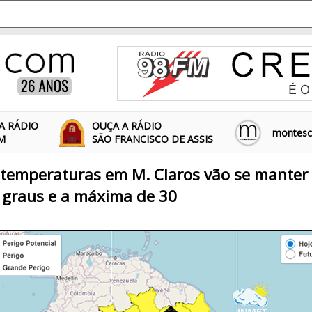
A RÁDIO
OUÇA A RÁDIO
montescl
FM
SÃO FRANCISCO DE ASSIS
temperaturas em M. Claros vão se manter 
 graus e a máxima de 30