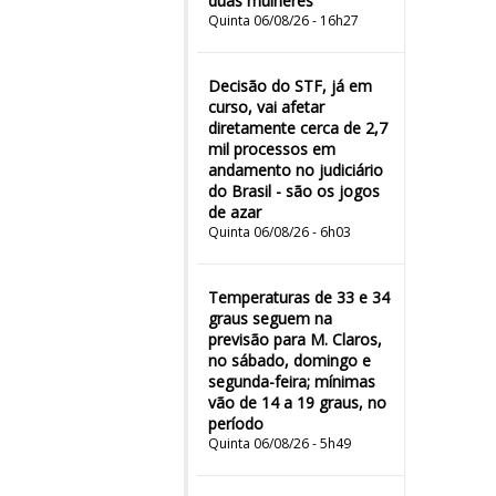
duas mulheres"
Quinta 06/08/26 - 16h27
Decisão do STF, já em
curso, vai afetar
diretamente cerca de 2,7
mil processos em
andamento no judiciário
do Brasil - são os jogos
de azar
Quinta 06/08/26 - 6h03
Temperaturas de 33 e 34
graus seguem na
previsão para M. Claros,
no sábado, domingo e
segunda-feira; mínimas
vão de 14 a 19 graus, no
período
Quinta 06/08/26 - 5h49