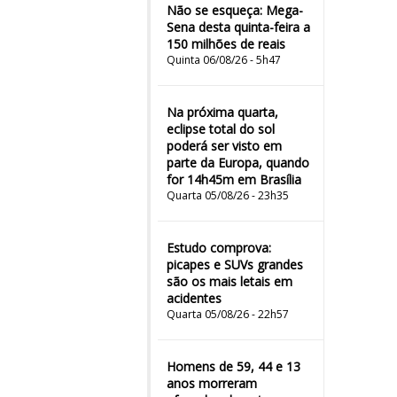
Não se esqueça: Mega-
Sena desta quinta-feira a
150 milhões de reais
Quinta 06/08/26 - 5h47
Na próxima quarta,
eclipse total do sol
poderá ser visto em
parte da Europa, quando
for 14h45m em Brasília
Quarta 05/08/26 - 23h35
Estudo comprova:
picapes e SUVs grandes
são os mais letais em
acidentes
Quarta 05/08/26 - 22h57
Homens de 59, 44 e 13
anos morreram