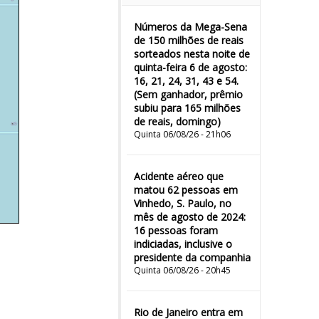
Números da Mega-Sena
de 150 milhões de reais
sorteados nesta noite de
quinta-feira 6 de agosto:
16, 21, 24, 31, 43 e 54.
(Sem ganhador, prêmio
subiu para 165 milhões
de reais, domingo)
Quinta 06/08/26 - 21h06
Acidente aéreo que
matou 62 pessoas em
Vinhedo, S. Paulo, no
mês de agosto de 2024:
16 pessoas foram
indiciadas, inclusive o
presidente da companhia
Quinta 06/08/26 - 20h45
Rio de Janeiro entra em