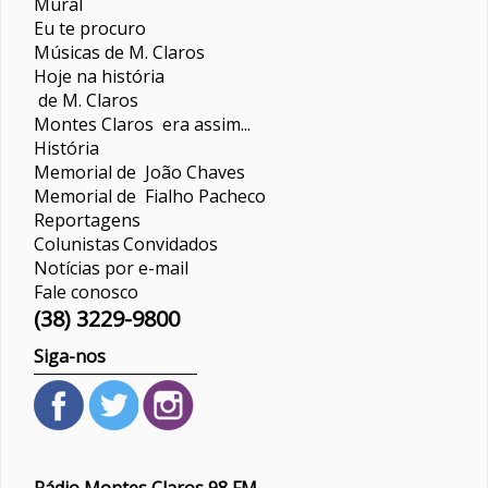
Mural
Eu te procuro
Músicas de M. Claros
Hoje na história
de M. Claros
Montes Claros era assim...
História
Memorial de João Chaves
Memorial de Fialho Pacheco
Reportagens
Colunistas
Convidados
Notícias por e-mail
Fale conosco
(38) 3229-9800
Siga-nos
Rádio Montes Claros 98 FM