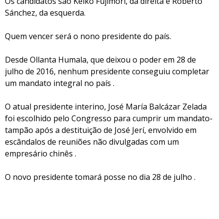
Os candidatos são Keiko Fujimori, da direita e Roberto
Sánchez, da esquerda.
Quem vencer será o nono presidente do país.
Desde Ollanta Humala, que deixou o poder em 28 de
julho de 2016, nenhum presidente conseguiu completar
um mandato integral no país .
O atual presidente interino, José María Balcázar Zelada
foi escolhido pelo Congresso para cumprir um mandato-
tampão após a destituição de José Jerí, envolvido em
escândalos de reuniões não divulgadas com um
empresário chinês .
O novo presidente tomará posse no dia 28 de julho .