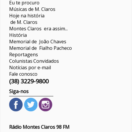
Eu te procuro
Músicas de M. Claros
Hoje na história
de M. Claros
Montes Claros era assim...
História
Memorial de João Chaves
Memorial de Fialho Pacheco
Reportagens
Colunistas
Convidados
Notícias por e-mail
Fale conosco
(38) 3229-9800
Siga-nos
Rádio Montes Claros 98 FM