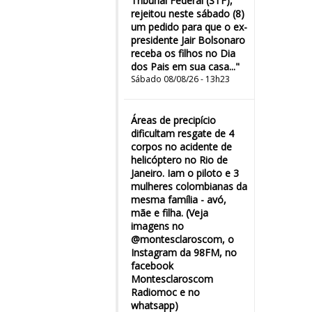
Tribunal Federal (STF),
rejeitou neste sábado (8)
um pedido para que o ex-
presidente Jair Bolsonaro
receba os filhos no Dia
dos Pais em sua casa..."
Sábado 08/08/26 - 13h23
Áreas de precipício
dificultam resgate de 4
corpos no acidente de
helicóptero no Rio de
Janeiro. Iam o piloto e 3
mulheres colombianas da
mesma família - avó,
mãe e filha. (Veja
imagens no
@montesclaroscom, o
Instagram da 98FM, no
facebook
Montesclaroscom
Radiomoc e no
whatsapp)