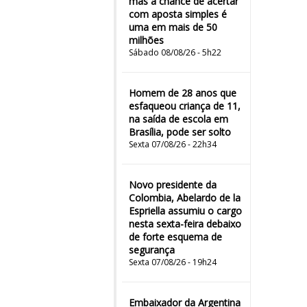
mas a chance de acertar
com aposta simples é
uma em mais de 50
milhões
Sábado 08/08/26 - 5h22
Homem de 28 anos que
esfaqueou criança de 11,
na saída de escola em
Brasília, pode ser solto
Sexta 07/08/26 - 22h34
Novo presidente da
Colombia, Abelardo de la
Espriella assumiu o cargo
nesta sexta-feira debaixo
de forte esquema de
segurança
Sexta 07/08/26 - 19h24
Embaixador da Argentina