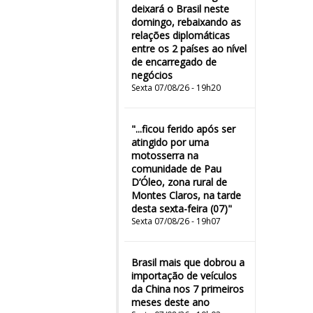
deixará o Brasil neste
domingo, rebaixando as
relações diplomáticas
entre os 2 países ao nível
de encarregado de
negócios
Sexta 07/08/26 - 19h20
"...ficou ferido após ser
atingido por uma
motosserra na
comunidade de Pau
D’Óleo, zona rural de
Montes Claros, na tarde
desta sexta-feira (07)"
Sexta 07/08/26 - 19h07
Brasil mais que dobrou a
importação de veículos
da China nos 7 primeiros
meses deste ano