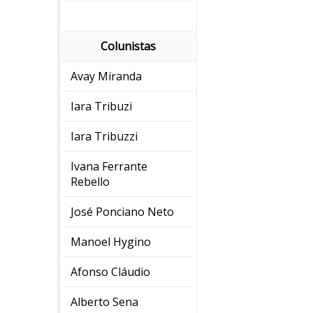
Colunistas
Avay Miranda
Iara Tribuzi
Iara Tribuzzi
Ivana Ferrante
Rebello
José Ponciano Neto
Manoel Hygino
Afonso Cláudio
Alberto Sena