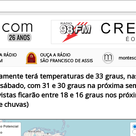
A RÁDIO
OUÇA A RÁDIO
montescl
FM
SÃO FRANCISCO DE ASSIS
amente terá temperaturas de 33 graus, na
 sábado, com 31 e 30 graus na próxima se
istas ficarão entre 18 e 16 graus nos próx
e chuvas)