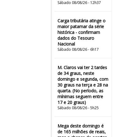
Sábado 08/08/26 - 12h37
Carga tributária atinge o
maior patamar da série
histórica - confirmam
dados do Tesouro
Nacional
Sábado 08/08/26 - 6h17
M. Claros vai ter 2 tardes
de 34 graus, neste
domingo e segunda, com
30 graus na terça e 28 na
quarta. (No período, as
mínimas seguem entre
17 e 20 graus)
Sábado 08/08/26 - 5h25
Mega deste domingo é
de 165 milhões de reais,