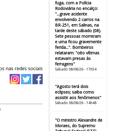
fuga, com a Polícia
Rodoviária no encalço:
"...grave acidente
envolvendo 2 carros na
BR-251, em Salinas, na
tarde deste sábado (08).
Sete pessoas morreram
e uma ficou gravemente
ferida...". Bombeiros
relataram: "oito vítimas
estavam presas às
ferragens"
os nas redes sociais
Sábado 08/08/26 - 17h54
"Agosto terá dois
eclipses; saiba como
assistir aos fenômenos"
Sábado 08/08/26 - 14h48
m
"O ministro Alexandre de
Moraes, do Supremo