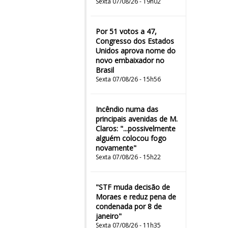
Sexta 07/08/26 - 19h02
Por 51 votos a 47,
Congresso dos Estados
Unidos aprova nome do
novo embaixador no
Brasil
Sexta 07/08/26 - 15h56
Incêndio numa das
principais avenidas de M.
Claros: "...possivelmente
alguém colocou fogo
novamente"
Sexta 07/08/26 - 15h22
"STF muda decisão de
Moraes e reduz pena de
condenada por 8 de
janeiro"
Sexta 07/08/26 - 11h35