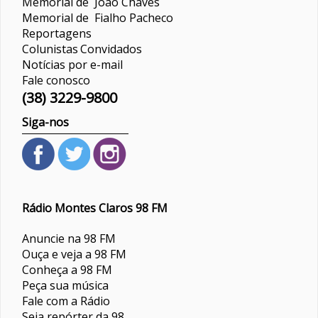
Memorial de João Chaves
Memorial de Fialho Pacheco
Reportagens
Colunistas
Convidados
Notícias por e-mail
Fale conosco
(38) 3229-9800
Siga-nos
Rádio Montes Claros 98 FM
Anuncie na 98 FM
Ouça e veja a 98 FM
Conheça a 98 FM
Peça sua música
Fale com a Rádio
Seja repórter da 98