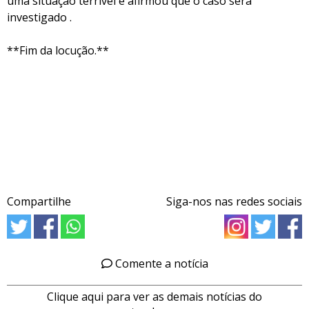
uma situação terrível e afirmou que o caso será
investigado .
**Fim da locução.**
Compartilhe
Siga-nos nas redes sociais
Comente a notícia
Clique aqui para ver as demais notícias do