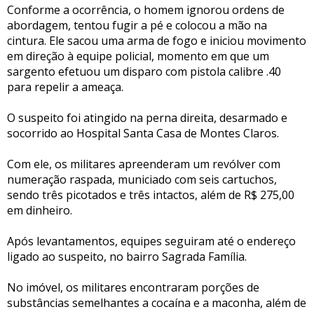
Conforme a ocorrência, o homem ignorou ordens de
abordagem, tentou fugir a pé e colocou a mão na
cintura. Ele sacou uma arma de fogo e iniciou movimento
em direção à equipe policial, momento em que um
sargento efetuou um disparo com pistola calibre .40
para repelir a ameaça.
O suspeito foi atingido na perna direita, desarmado e
socorrido ao Hospital Santa Casa de Montes Claros.
Com ele, os militares apreenderam um revólver com
numeração raspada, municiado com seis cartuchos,
sendo três picotados e três intactos, além de R$ 275,00
em dinheiro.
Após levantamentos, equipes seguiram até o endereço
ligado ao suspeito, no bairro Sagrada Família.
No imóvel, os militares encontraram porções de
substâncias semelhantes a cocaína e a maconha, além de