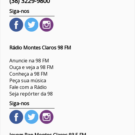
(38) 3229-9800
Siga-nos
Rádio Montes Claros 98 FM
Anuncie na 98 FM
Ouça e veja a 98 FM
Conheça a 98 FM
Peça sua música
Fale com a Rádio
Seja repórter da 98
Siga-nos