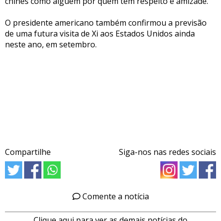
chinês como alguém por quem tem respeito e amizade.
O presidente americano também confirmou a previsão
de uma futura visita de Xi aos Estados Unidos ainda
neste ano, em setembro.
Compartilhe
Siga-nos nas redes sociais
Comente a notícia
Clique aqui para ver as demais notícias do