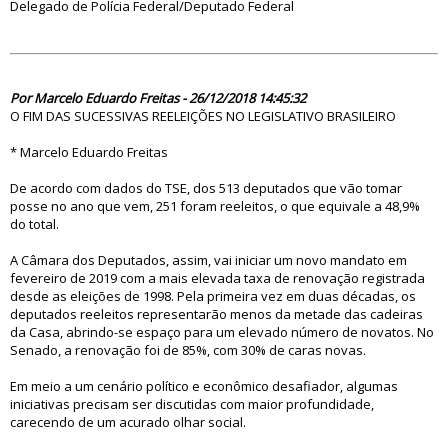
Delegado de Polícia Federal/Deputado Federal
83740
Por Marcelo Eduardo Freitas - 26/12/2018 14:45:32
O FIM DAS SUCESSIVAS REELEIÇÕES NO LEGISLATIVO BRASILEIRO
* Marcelo Eduardo Freitas
De acordo com dados do TSE, dos 513 deputados que vão tomar
posse no ano que vem, 251 foram reeleitos, o que equivale a 48,9%
do total.
A Câmara dos Deputados, assim, vai iniciar um novo mandato em
fevereiro de 2019 com a mais elevada taxa de renovação registrada
desde as eleições de 1998. Pela primeira vez em duas décadas, os
deputados reeleitos representarão menos da metade das cadeiras
da Casa, abrindo-se espaço para um elevado número de novatos. No
Senado, a renovação foi de 85%, com 30% de caras novas.
Em meio a um cenário político e econômico desafiador, algumas
iniciativas precisam ser discutidas com maior profundidade,
carecendo de um acurado olhar social.