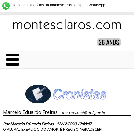
Receba as notícias do montesclaros.com pelo WhatsApp
Marcelo Eduardo Freitas
marcelo.mef@dpf.gov.br
85359
Por Marcelo Eduardo Freitas - 12/12/2020 12:48:07
O PLURAL EXERCÍCIO DO AMOR: É PRECISO AGRADECER!