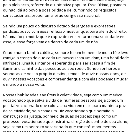
pelo plebiscito, referendo ou iniciativa popular. Esse último, pasmem
ou não, dá ao povo a possibilidade de, cumprindo os requisitos
constitucionais, propor uma lei ao congresso nacional.
Saindo um pouco do discurso dotado de jargões e expressões
jurídicas, busco com essa reflexão mostrar que, para além do direito,
há uma força motriz que é capaz de reestruturar uma sociedade em
crise; e essa força vem de dentro de cada um de nós.
Criado numa família católica, sempre fui um homem de muita fé e levo
comigo a crença de que cada um nasceu com um dom, uma habilidade
intrínseca, uma luz interior, esperando para ser acesa a fim de
iluminar o caminho das pessoas ao seu redor. Sendo senhores e
senhoras de nosso próprio destino, temos de ouvir nossos dons, de
ouvir nossas vocações e compreender que com elas podemos mudar
o mundo a nossa volta.
Nossas habilidades são úteis à coletividade, seja como um médico
vocacionado que salva a vida de inúmeras pessoas, seja como um
policial vocacionado que coloca sua vida em risco para manter a paz
da coletividade; seja como um juiz vocacionado que permite a
construção da justiça, por meio de suas decisões; seja como um
professor vocacionado que instrui na direção do sonho de seu aluno;
seja como um pedreiro vocacionado que constrói monumentos