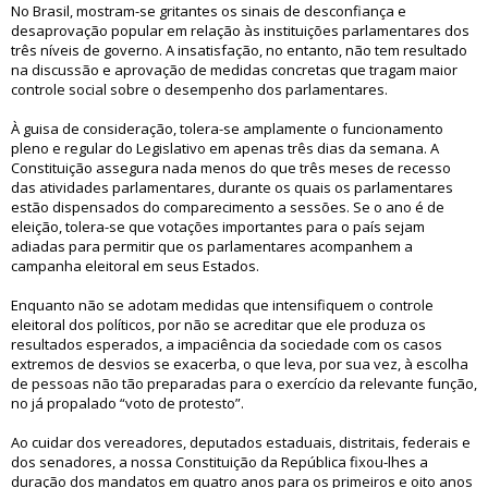
No Brasil, mostram-se gritantes os sinais de desconfiança e
desaprovação popular em relação às instituições parlamentares dos
três níveis de governo. A insatisfação, no entanto, não tem resultado
na discussão e aprovação de medidas concretas que tragam maior
controle social sobre o desempenho dos parlamentares.
À guisa de consideração, tolera-se amplamente o funcionamento
pleno e regular do Legislativo em apenas três dias da semana. A
Constituição assegura nada menos do que três meses de recesso
das atividades parlamentares, durante os quais os parlamentares
estão dispensados do comparecimento a sessões. Se o ano é de
eleição, tolera-se que votações importantes para o país sejam
adiadas para permitir que os parlamentares acompanhem a
campanha eleitoral em seus Estados.
Enquanto não se adotam medidas que intensifiquem o controle
eleitoral dos políticos, por não se acreditar que ele produza os
resultados esperados, a impaciência da sociedade com os casos
extremos de desvios se exacerba, o que leva, por sua vez, à escolha
de pessoas não tão preparadas para o exercício da relevante função,
no já propalado “voto de protesto”.
Ao cuidar dos vereadores, deputados estaduais, distritais, federais e
dos senadores, a nossa Constituição da República fixou-lhes a
duração dos mandatos em quatro anos para os primeiros e oito anos