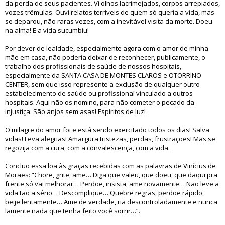
da perda de seus pacientes. Vi olhos lacrimejados, corpos arrepiados,
vozes trêmulas. Ouvi relatos terríveis de quem só queria a vida, mas
se deparou, não raras vezes, com a inevitável visita da morte. Doeu
na alma! E a vida sucumbiu!
Por dever de lealdade, especialmente agora com o amor de minha
mãe em casa, não poderia deixar de reconhecer, publicamente, o
trabalho dos profissionais de saúde de nossos hospitais,
especialmente da SANTA CASA DE MONTES CLAROS e OTORRINO
CENTER, sem que isso represente a exclusão de qualquer outro
estabelecimento de saúde ou profissional vinculado a outros
hospitais. Aqui não os nomino, para não cometer o pecado da
injustiça. São anjos sem asas! Espíritos de luz!
O milagre do amor foi e está sendo exercitado todos os dias! Salva
vidas! Leva alegrias! Amargura tristezas, perdas, frustrações! Mas se
regozija com a cura, com a convalescença, com a vida.
Concluo essa loa às graças recebidas com as palavras de Vinícius de
Moraes: “Chore, grite, ame… Diga que valeu, que doeu, que daqui pra
frente só vai melhorar… Perdoe, insista, ame novamente… Não leve a
vida tão a sério… Descomplique… Quebre regras, perdoe rápido,
beije lentamente… Ame de verdade, ria descontroladamente e nunca
lamente nada que tenha feito você sorrir…”.