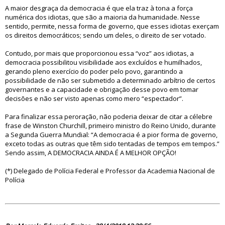
A maior desgraça da democracia é que ela traz à tona a força
numérica dos idiotas, que são a maioria da humanidade. Nesse
sentido, permite, nessa forma de governo, que esses idiotas exerçam
os direitos democráticos; sendo um deles, o direito de ser votado.
Contudo, por mais que proporcionou essa “voz” aos idiotas, a
democracia possibilitou visibilidade aos excluídos e humilhados,
gerando pleno exercício do poder pelo povo, garantindo a
possibilidade de não ser submetido a determinado arbítrio de certos
governantes e a capacidade e obrigação desse povo em tomar
decisões e não ser visto apenas como mero “espectador”.
Para finalizar essa peroração, não poderia deixar de citar a célebre
frase de Winston Churchill, primeiro ministro do Reino Unido, durante
a Segunda Guerra Mundial: “A democracia é a pior forma de governo,
exceto todas as outras que têm sido tentadas de tempos em tempos.”
Sendo assim, A DEMOCRACIA AINDA É A MELHOR OPÇÃO!
(*) Delegado de Polícia Federal e Professor da Academia Nacional de
Polícia
83270