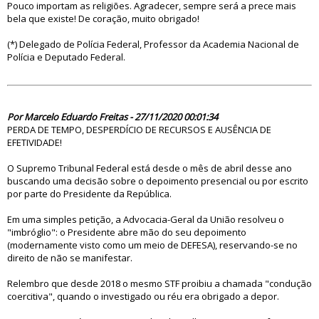
Pouco importam as religiões. Agradecer, sempre será a prece mais
bela que existe! De coração, muito obrigado!
(*) Delegado de Polícia Federal, Professor da Academia Nacional de
Polícia e Deputado Federal.
85316
Por Marcelo Eduardo Freitas - 27/11/2020 00:01:34
PERDA DE TEMPO, DESPERDÍCIO DE RECURSOS E AUSÊNCIA DE
EFETIVIDADE!
O Supremo Tribunal Federal está desde o mês de abril desse ano
buscando uma decisão sobre o depoimento presencial ou por escrito
por parte do Presidente da República.
Em uma simples petição, a Advocacia-Geral da União resolveu o
"imbróglio": o Presidente abre mão do seu depoimento
(modernamente visto como um meio de DEFESA), reservando-se no
direito de não se manifestar.
Relembro que desde 2018 o mesmo STF proibiu a chamada "condução
coercitiva", quando o investigado ou réu era obrigado a depor.