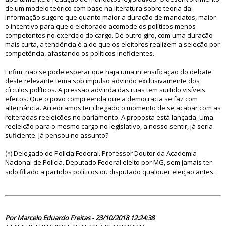
de um modelo teórico com base na literatura sobre teoria da
informação sugere que quanto maior a duração de mandatos, maior
o incentivo para que o eleitorado acomode os políticos menos
competentes no exercício do cargo. De outro giro, com uma duração
mais curta, a tendência é a de que os eleitores realizem a seleção por
competência, afastando os políticos ineficientes.
Enfim, não se pode esperar que haja uma intensificação do debate
deste relevante tema sob impulso advindo exclusivamente dos
círculos políticos. A pressão advinda das ruas tem surtido visíveis
efeitos. Que o povo compreenda que a democracia se faz com
alternância. Acreditamos ter chegado o momento de se acabar com as
reiteradas reeleições no parlamento. A proposta está lançada. Uma
reeleição para o mesmo cargo no legislativo, a nosso sentir, já seria
suficiente. Já pensou no assunto?
(*) Delegado de Polícia Federal. Professor Doutor da Academia
Nacional de Polícia. Deputado Federal eleito por MG, sem jamais ter
sido filiado a partidos políticos ou disputado qualquer eleição antes.
83630
Por Marcelo Eduardo Freitas - 23/10/2018 12:24:38