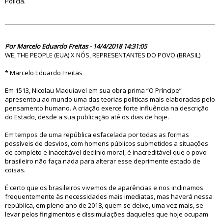
Polícia.
83250
Por Marcelo Eduardo Freitas - 14/4/2018 14:31:05
WE, THE PEOPLE (EUA) X NÓS, REPRESENTANTES DO POVO (BRASIL)
* Marcelo Eduardo Freitas
Em 1513, Nicolau Maquiavel em sua obra prima “O Príncipe”
apresentou ao mundo uma das teorias políticas mais elaboradas pelo
pensamento humano. A criação exerce forte influência na descrição
do Estado, desde a sua publicação até os dias de hoje.
Em tempos de uma república esfacelada por todas as formas
possíveis de desvios, com homens públicos submetidos a situações
de completo e inaceitável declínio moral, é inacreditável que o povo
brasileiro não faça nada para alterar esse deprimente estado de
coisas.
É certo que os brasileiros vivemos de aparências e nos inclinamos
frequentemente às necessidades mais imediatas, mas haverá nessa
república, em pleno ano de 2018, quem se deixe, uma vez mais, se
levar pelos fingimentos e dissimulações daqueles que hoje ocupam