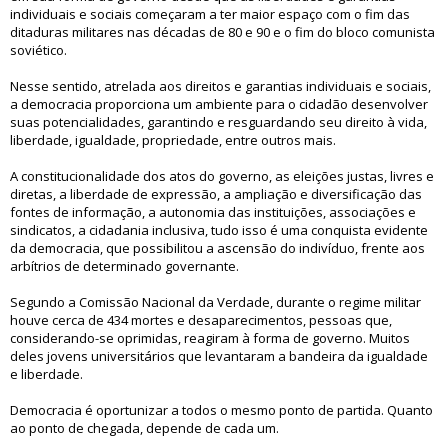
individuais e sociais começaram a ter maior espaço com o fim das
ditaduras militares nas décadas de 80 e 90 e o fim do bloco comunista
soviético.
Nesse sentido, atrelada aos direitos e garantias individuais e sociais,
a democracia proporciona um ambiente para o cidadão desenvolver
suas potencialidades, garantindo e resguardando seu direito à vida,
liberdade, igualdade, propriedade, entre outros mais.
A constitucionalidade dos atos do governo, as eleições justas, livres e
diretas, a liberdade de expressão, a ampliação e diversificação das
fontes de informação, a autonomia das instituições, associações e
sindicatos, a cidadania inclusiva, tudo isso é uma conquista evidente
da democracia, que possibilitou a ascensão do indivíduo, frente aos
arbítrios de determinado governante.
Segundo a Comissão Nacional da Verdade, durante o regime militar
houve cerca de 434 mortes e desaparecimentos, pessoas que,
considerando-se oprimidas, reagiram à forma de governo. Muitos
deles jovens universitários que levantaram a bandeira da igualdade
e liberdade.
Democracia é oportunizar a todos o mesmo ponto de partida. Quanto
ao ponto de chegada, depende de cada um.