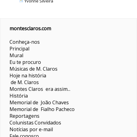
Yvonne Silveira
montesclaros.com
Conheça-nos
Principal
Mural
Eu te procuro
Músicas de M. Claros
Hoje na história
de M. Claros
Montes Claros era assim...
História
Memorial de João Chaves
Memorial de Fialho Pacheco
Reportagens
Colunistas
Convidados
Notícias por e-mail
Fale conosco