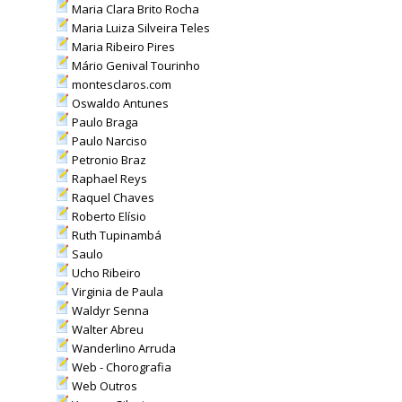
Maria Clara Brito Rocha
Maria Luiza Silveira Teles
Maria Ribeiro Pires
Mário Genival Tourinho
montesclaros.com
Oswaldo Antunes
Paulo Braga
Paulo Narciso
Petronio Braz
Raphael Reys
Raquel Chaves
Roberto Elísio
Ruth Tupinambá
Saulo
Ucho Ribeiro
Virginia de Paula
Waldyr Senna
Walter Abreu
Wanderlino Arruda
Web - Chorografia
Web Outros