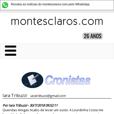
Receba as notícias do montesclaros.com pelo WhatsApp
Iara Tribuzzi
iaratribuzzi@gmail.com
83448
Por Iara Tribuzzi - 30/7/2018 09:52:11
Queridas Amigas Acabo de levar um susto. A Lourdinha Costa me