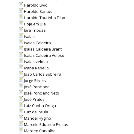
Haroldo Lívio
Haroldo Santos
Haroldo Tourinho Filho
Hoje em Dia
Iara Tribuzzi
Isaías
Isaias Caldeira
Isaías Caldeira Brant
Isaías Caldeira Veloso
Isaías veloso
Ivana Rebello
João Carlos Sobreira
Jorge Silveira
José Ponciano
José Ponciano Neto
José Prates
Luiz Cunha Ortiga
Luiz de Paula
Manoel Hygino
Marcelo Eduardo Freitas
Marden Carvalho