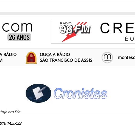
A RÁDIO
OUÇA A RÁDIO
montescl
FM
SÃO FRANCISCO DE ASSIS
Hoje em Dia
63524
010 14:57:33