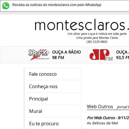
Receba as notícias do montesclaros.com pelo WhatsApp
Um olhar para o que é notícia em toda parte
Uma janela para Montes Claros
(38) 3229-9800
OUÇA A RÁDIO
OUÇA 
98 FM
93,5 
Fale conosco
Conheça-nos
Principal
Web Outros
Jornal 
Mural
Por Web Outros - 9/11/2
Eu te procuro
As delícias de Mel