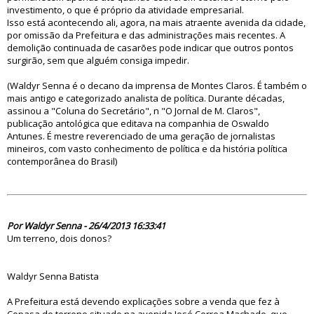
investimento, o que é próprio da atividade empresarial.
Isso está acontecendo ali, agora, na mais atraente avenida da cidade,
por omissão da Prefeitura e das administrações mais recentes. A
demolição continuada de casarões pode indicar que outros pontos
surgirão, sem que alguém consiga impedir.
(Waldyr Senna é o decano da imprensa de Montes Claros. É também o
mais antigo e categorizado analista de política. Durante décadas,
assinou a "Coluna do Secretário", n "O Jornal de M. Claros",
publicação antológica que editava na companhia de Oswaldo
Antunes. É mestre reverenciado de uma geração de jornalistas
mineiros, com vasto conhecimento de política e da história política
contemporânea do Brasil)
75304
Por Waldyr Senna - 26/4/2013 16:33:41
Um terreno, dois donos?
Waldyr Senna Batista
A Prefeitura está devendo explicações sobre a venda que fez à