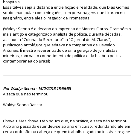
hospitais.
Essa talvez seja a distância entre ficção e realidade, que Dias Gomes
soube manipular como ninguém, com personagens que ficaram no
imaginário, entre eles o Pagador de Promessas.
(Waldyr Senna é o decano da imprensa de Montes Claros. É também o
mais antigo e categorizado analista de política. Durante décadas,
assinou a "Coluna do Secretário", n "O Jornal de M. Claros",
publicação antológica que editava na companhia de Oswaldo
Antunes. É mestre reverenciado de uma geração de jornalistas
mineiros, com vasto conhecimento de política e da história política
contemporânea do Brasil)
74564
Por Waldyr Senna - 15/2/2013 18:56:33
A seca que não terminou
Waldyr Senna Batista
Choveu. Mas choveu tão pouco que, na prática, a seca não terminou.
A do ano passado estendeu-se ao ano em curso, redundando até em
certa confusão na cabeça de quem trabalha ligado ao instável regime