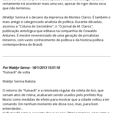
certamente irá acontecer mais uma vez, apesar do rigor desta seca
que não terminou.
(Waldyr Senna é o decano da imprensa de Montes Claros. É também o
mais antigo e categorizado analista de política. Durante décadas,
assinou a "Coluna do Secretário", n "O Jornal de M. Claros",
publicação antológica que editava na companhia de Oswaldo
Antunes. É mestre reverenciado de uma geração de jornalistas
mineiros, com vasto conhecimento de política e da história política
contemporânea do Brasil)
74312
Por Waldyr Senna - 18/1/2013 15:51:18
“Fumacê” de volta
Waldyr Senna Batista
O retorno do “fumacê” e a retomada regular da coleta de lixo, que
seriam atos de rotina, acabaram sendo usados pelo prefeito Ruy
Muniz como medidas de efeito para mostrar que a cidade voltou a ter
comando. Em nenhum momento ele disse isso, mas, para bom
entendedor...