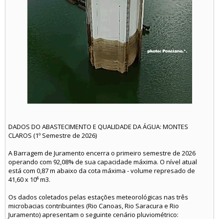
DADOS DO ABASTECIMENTO E QUALIDADE DA ÁGUA: MONTES
CLAROS (1º Semestre de 2026)
A Barragem de Juramento encerra o primeiro semestre de 2026
operando com 92,08% de sua capacidade máxima. O nível atual
está com 0,87 m abaixo da cota máxima - volume represado de
41,60 x 10⁶ m3.
Os dados coletados pelas estações meteorológicas nas três
microbacias contribuintes (Rio Canoas, Rio Saracura e Rio
Juramento) apresentam o seguinte cenário pluviométrico: