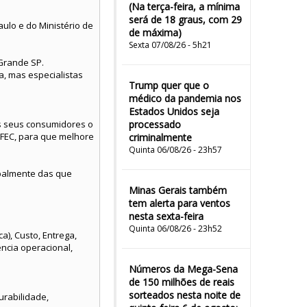
(Na terça-feira, a mínima
será de 18 graus, com 29
ulo e do Ministério de
de máxima)
Sexta 07/08/26 - 5h21
Grande SP.
, mas especialistas
Trump quer que o
médico da pandemia nos
Estados Unidos seja
os seus consumidores o
processado
 FEC, para que melhore
criminalmente
Quinta 06/08/26 - 23h57
ipalmente das que
Minas Gerais também
tem alerta para ventos
nesta sexta-feira
Quinta 06/08/26 - 23h52
a), Custo, Entrega,
ência operacional,
.
Números da Mega-Sena
de 150 milhões de reais
sorteados nesta noite de
urabilidade,