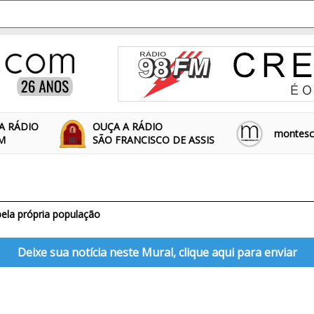
A RÁDIO
OUÇA A RÁDIO
montescl
FM
SÃO FRANCISCO DE ASSIS
pela própria população
Deixe sua notícia neste Mural, clique aqui para enviar